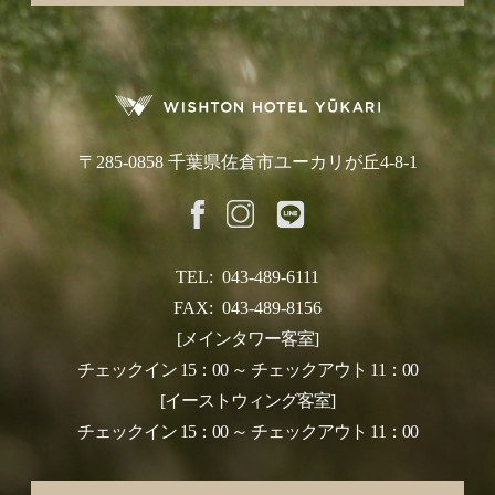
〒285-0858 千葉県佐倉市ユーカリが丘4-8-1
TEL:
043-489-6111
FAX:
043-489-8156
[メインタワー客室]
チェックイン 15：00 ～ チェックアウト 11：00
[イーストウィング客室]
チェックイン 15：00 ～ チェックアウト 11：00