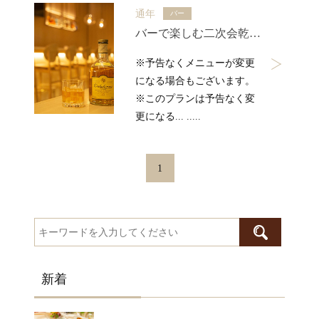
通年
バー
バーで楽しむ二次会乾杯プラン・おつまみ1品 & ワンドリンク
※予告なくメニューが変更
になる場合もございます。
※このプランは予告なく変
更になる... .....
1
新着