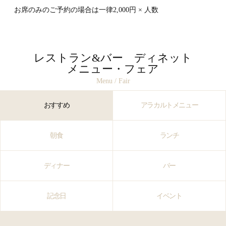
お席のみのご予約の場合は一律2,000円 × 人数
レストラン&バー ディネット
メニュー・フェア
Menu / Fair
おすすめ
アラカルトメニュー
朝食
ランチ
ディナー
バー
記念日
イベント