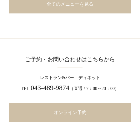
全てのメニューを見る
ご予約・お問い合わせはこちらから
レストラン&バー ディネット
043-489-9874
TEL:
（直通 / 7：00～20：00）
オンライン予約