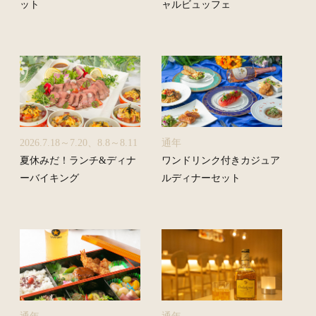
ット
ャルビュッフェ
2026.7.18～7.20、8.8～8.11
通年
夏休みだ！ランチ&ディナ
ワンドリンク付きカジュア
ーバイキング
ルディナーセット