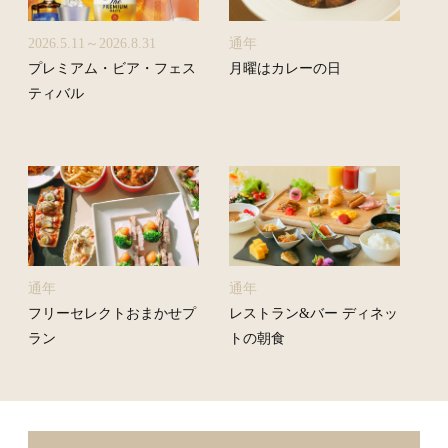
2026.5.11～2026.8.31
通年
プレミアム・ビア・フェス
月曜はカレーの日
ティバル
通年
通年
フリーセレクトおまかせプ
レストラン&バー ディネッ
ラン
トの朝食