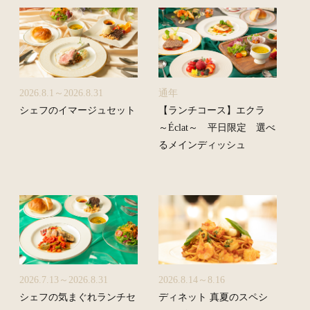
2026.8.1～2026.8.31
通年
シェフのイマージュセット
【ランチコース】エクラ
～Éclat～ 平日限定 選べ
るメインディッシュ
2026.7.13～2026.8.31
2026.8.14～8.16
シェフの気まぐれランチセ
ディネット 真夏のスペシ