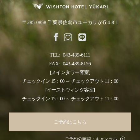
〒285-0858 千葉県佐倉市ユーカリが丘4-8-1
TEL:
043-489-6111
FAX:
043-489-8156
[メインタワー客室]
チェックイン 15：00 ～ チェックアウト 11：00
[イーストウィング客室]
チェックイン 15：00 ～ チェックアウト 11：00
ご予約はこちら
ご予約の確認・キャンセル