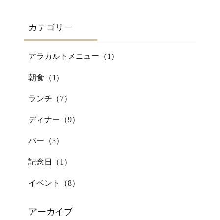
カテゴリー
アラカルトメニュー（
1
）
朝食（
1
）
ランチ（
7
）
ディナー（
9
）
バー（
3
）
記念日（
1
）
イベント（
8
）
アーカイブ