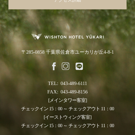
アクセス詳細
〒285-0858 千葉県佐倉市ユーカリが丘4-8-1
TEL:
043-489-6111
FAX:
043-489-8156
[メインタワー客室]
チェックイン 15：00 ～ チェックアウト 11：00
[イーストウィング客室]
チェックイン 15：00 ～ チェックアウト 11：00