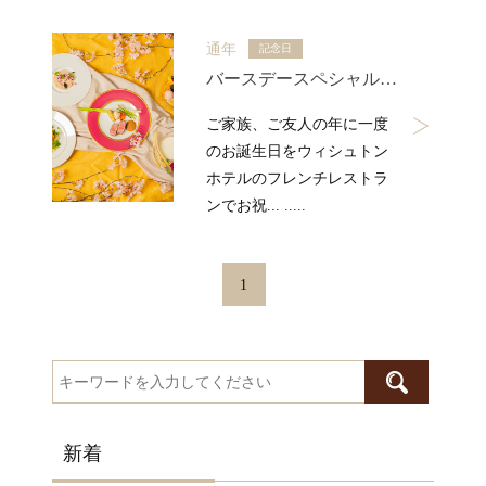
通年
記念日
バースデースペシャルディナー
ご家族、ご友人の年に一度
のお誕生日をウィシュトン
ホテルのフレンチレストラ
ンでお祝... .....
1
新着