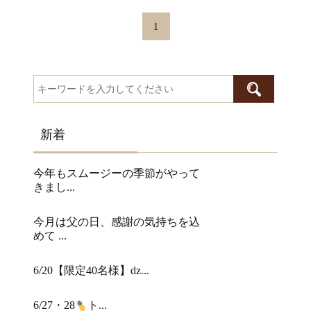
1
新着
今年もスムージーの季節がやって
きまし...
今月は父の日、感謝の気持ちを込
めて ...
6/20【限定40名様】ǳ...
6/27・28
ト...