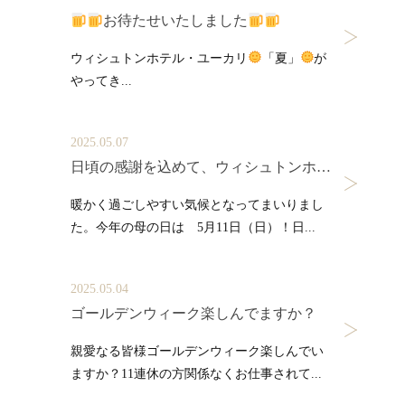
お待たせいたしました
ウィシュトンホテル・ユーカリ
「夏」
が
やってき...
2025.05.07
日頃の感謝を込めて、ウィシュトンホテルで母の日
暖かく過ごしやすい気候となってまいりまし
た。今年の母の日は 5月11日（日）！日...
2025.05.04
ゴールデンウィーク楽しんでますか？
親愛なる皆様ゴールデンウィーク楽しんでい
ますか？11連休の方関係なくお仕事されて...