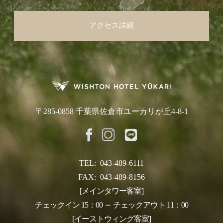
アクセス詳細
〒285-0858 千葉県佐倉市ユーカリが丘4-8-1
TEL:
043-489-6111
FAX:
043-489-8156
[メインタワー客室]
チェックイン 15：00 ～ チェックアウト 11：00
[イーストウィング客室]