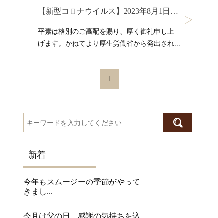
【新型コロナウイルス】2023年8月1日以降のホテルでの対応について
平素は格別のご高配を賜り、厚く御礼申し上
げます。かねてより厚生労働省から発出され...
1
新着
今年もスムージーの季節がやって
きまし...
今月は父の日、感謝の気持ちを込