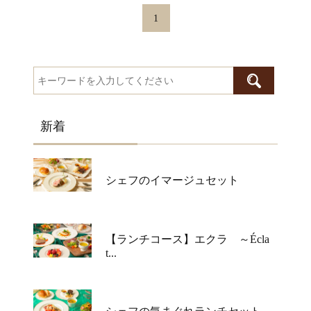
1
新着
シェフのイマージュセット
【ランチコース】エクラ ～Écla
t...