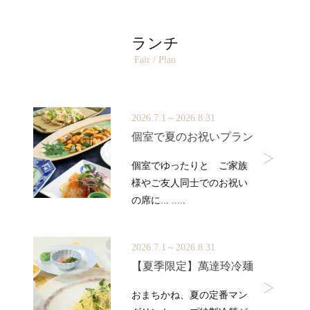
ランチ
Fair / Plan
2026.7.1～2026.8.31
個室で夏のお祝いプラン
個室でゆったりと ご家族
様やご友人同士でのお祝い
の席に... .....
2026.7.1～2026.8.31
【夏季限定】萬達玲冷麺
おまちかね、夏の定番マン