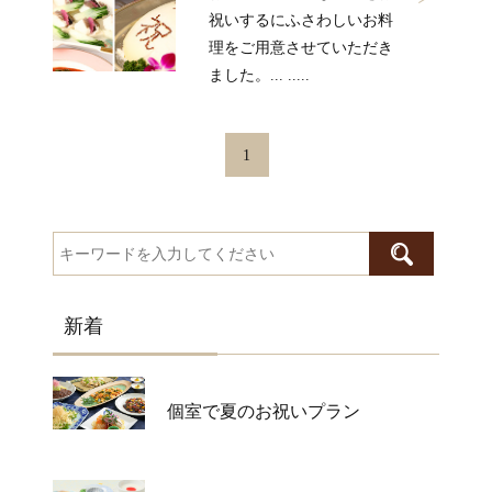
祝いするにふさわしいお料
理をご用意させていただき
ました。... .....
1
新着
個室で夏のお祝いプラン