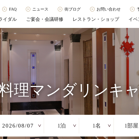
FAQ
ニュース
街ブログ
お問い合わせ
ライダル
ご宴会・会議研修
レストラン・ショップ
イベ
料理マンダリンキ
2026/08/07
1
1
1