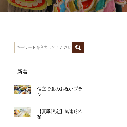
新着
個室で夏のお祝いプラ
ン
【夏季限定】萬達玲冷
麺