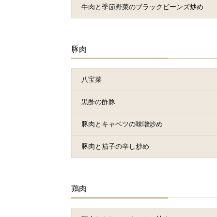
牛肉と季節野菜のブラックビーンズ炒め
豚肉
八宝菜
黒酢の酢豚
豚肉とキャベツの味噌炒め
豚肉と茄子の辛し炒め
鶏肉