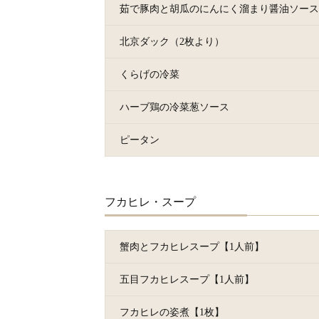
茹で豚肉と胡瓜のにんにく溜まり醤油ソース
北京ダック（2枚より）
くらげの冷菜
ハーブ鶏の冷菜葱ソース
ピータン
フカヒレ・スープ
蟹肉とフカヒレスープ【1人前】
五目フカヒレスープ【1人前】
フカヒレの姿煮【1枚】