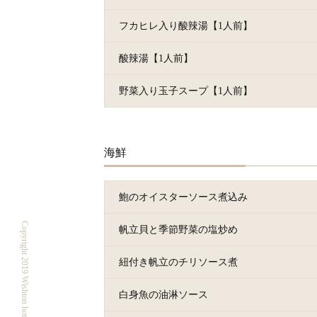
フカヒレ入り酸辣湯【1人前】
酸辣湯【1人前】
野菜入り玉子スープ【1人前】
海鮮
鮑のオイスターソース煮込み
帆立貝と季節野菜の塩炒め
紐付き帆立のチリソース煮
白身魚の油淋ソース