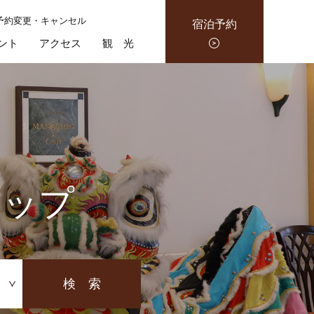
予約変更・キャンセル
宿泊予約
ント
アクセス
観 光
ャップ
検 索