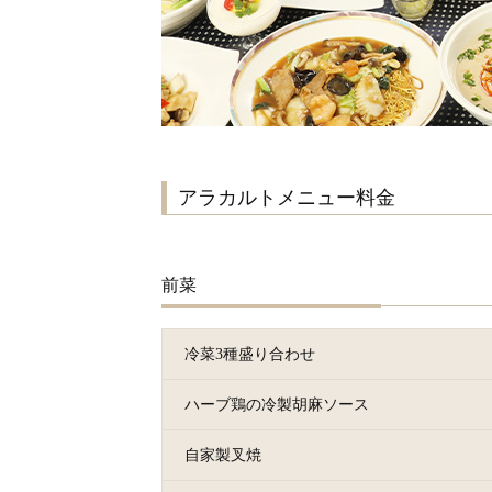
アラカルトメニュー料金
前菜
冷菜3種盛り合わせ
ハーブ鶏の冷製胡麻ソース
自家製叉焼