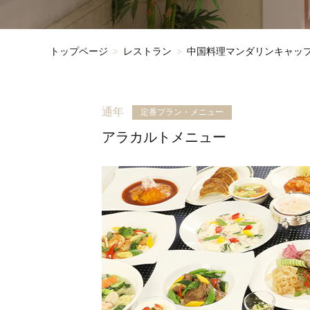
トップページ
レストラン
中国料理マンダリンキャッ
通年
定番プラン・メニュー
アラカルトメニュー