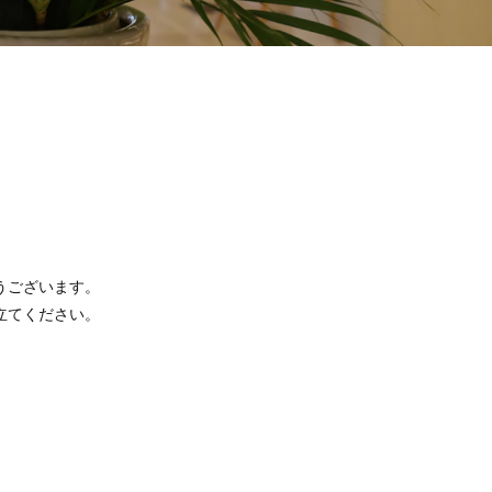
うございます。
立てください。
。