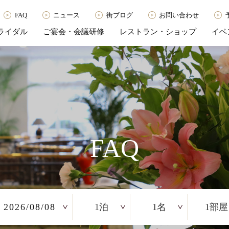
FAQ
ニュース
街ブログ
お問い合わせ
ライダル
ご宴会・会議研修
レストラン・ショップ
イベ
FAQ
2026/08/08
1
1
1