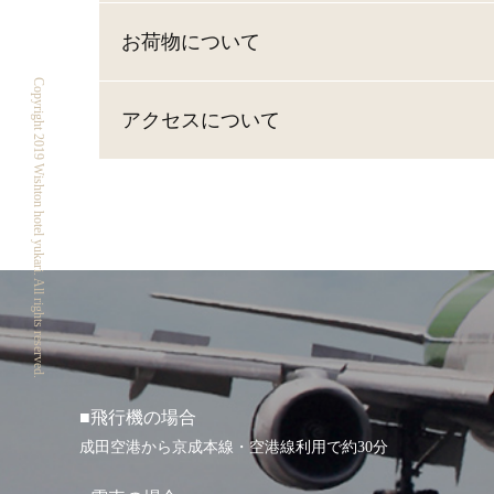
お荷物について
Copyright 2019 Wishton hotel yukari. All rights reserved.
アクセスについて
■飛行機の場合
成田空港から京成本線・空港線利用で約30分