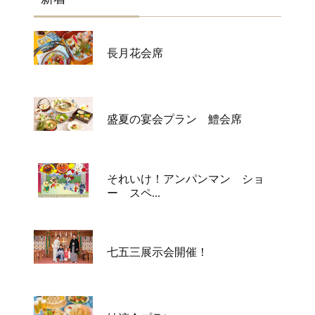
長月花会席
盛夏の宴会プラン 鱧会席
それいけ！アンパンマン ショ
ー スペ...
七五三展示会開催！