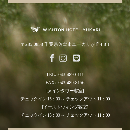
〒285-0858 千葉県佐倉市ユーカリが丘4-8-1
TEL:
043-489-6111
FAX:
043-489-8156
[メインタワー客室]
チェックイン 15：00 ～ チェックアウト 11：00
[イーストウィング客室]
チェックイン 15：00 ～ チェックアウト 11：00