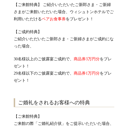
【ご来館特典】 ご紹介いただいたご新郎さま・ご新婦
さまがご来館いただいた場合、ウィシュトンホテルでご
利用いただける
ペアお食事券
をプレゼント！
【ご成約特典】
ご紹介いただいたご新郎さま・ご新婦さまがご成約にな
った場合、
30名様以上のご披露宴ご成約で、
商品券3万円分
をプレ
ゼント！
29名様以下のご披露宴ご成約で、
商品券1万円分
をプレ
ゼント！
ご婚礼をされるお客様への特典
【ご来館特典】
ご来館の際「ご婚礼紹介状」をご提示いただいた場合、