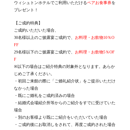
ウィシュトンホテルでご利用いただける
ペアお食事券
を
プレゼント！
【ご成約特典】
ご成約いただいた場合、
30名様以上のご披露宴ご成約で、
お料理・お飲物10％O
FF
29名様以下のご披露宴ご成約で、
お料理・お飲物5％OF
F
※以下の場合はご紹介特典の対象外となります。あらか
じめご了承ください。
・初回ご来館の際に「ご婚礼紹介状」をご提示いただけ
なかった場合
・既にご婚礼をご成約済みの場合
・結婚式会場紹介所等からのご紹介をすでに受けていた
場合
・別のお客様より既にご紹介をいただいていた場合
・ご成約後にお取消しをされて、再度ご成約された場合