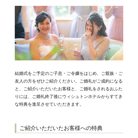
結婚式をご予定のご子息・ご令嬢をはじめ、ご親族・ご
友人の方をぜひご紹介ください。ご婚礼がご成約になる
と、ご紹介いただいたお客様と、ご婚礼をされるおふた
りには、ご婚礼終了後にウィシュトンホテルからすてき
な特典を進呈させていただきます。
ご紹介いただいたお客様への特典