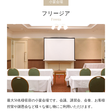
小宴会場
フリージア
Freesia
最大50名様収容の小宴会場です。会議、講習会、会食、お客様
控室や謝恩会など様々な催し物にご利用いただけます。