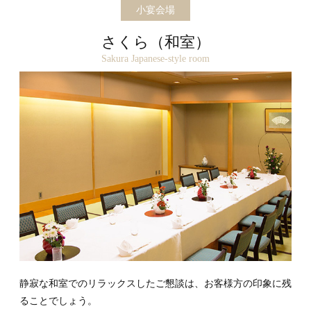
小宴会場
さくら（和室）
Sakura Japanese-style room
静寂な和室でのリラックスしたご懇談は、お客様方の印象に残
ることでしょう。