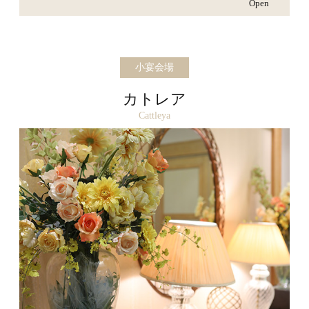
Open
小宴会場
カトレア
Cattleya