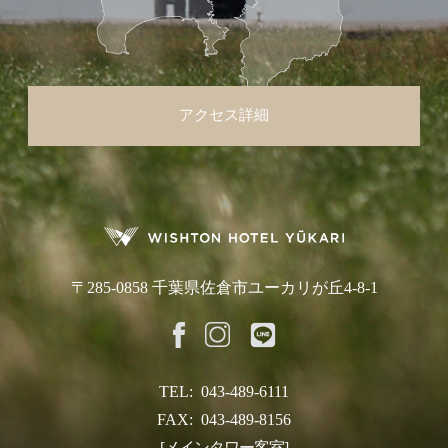
アクセス詳細
〒285-0858 千葉県佐倉市ユーカリが丘4-8-1
TEL:
043-489-6111
FAX:
043-489-8156
[メインタワー客室]