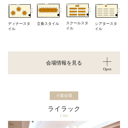
スクールスタ
シアタースタ
立食スタイル
ディナースタ
イル
イル
イル
会場情報を見る
Open
小宴会場
ライラック
Lilac