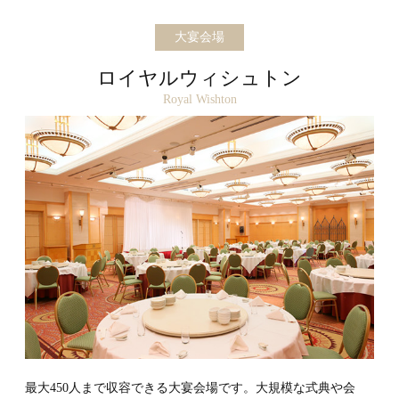
大宴会場
ロイヤルウィシュトン
Royal Wishton
最大450人まで収容できる大宴会場です。大規模な式典や会