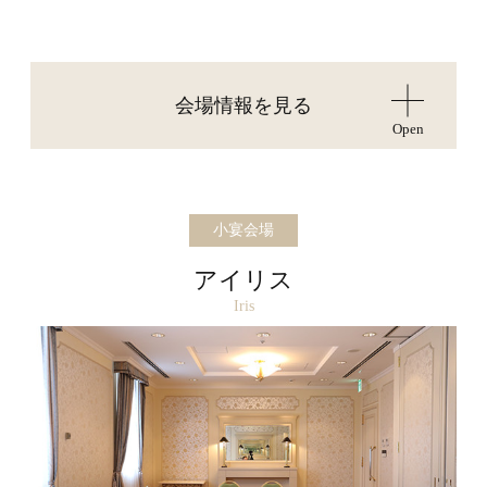
会場情報を見る
Open
小宴会場
アイリス
Iris