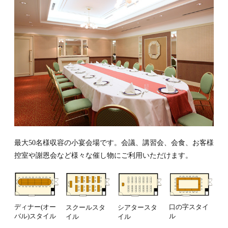
最大50名様収容の小宴会場です。会議、講習会、会食、お客様
控室や謝恩会など様々な催し物にご利用いただけます。
口の字スタイ
ディナー(オー
スクールスタ
シアタースタ
ル
バル)スタイル
イル
イル