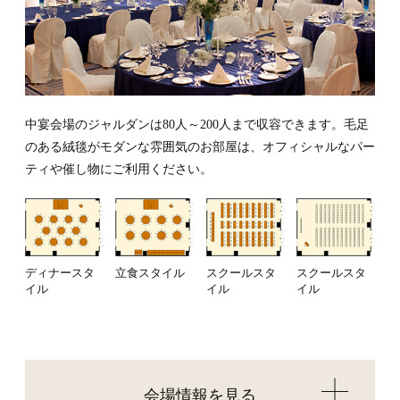
中宴会場のジャルダンは80人～200人まで収容できます。毛足
のある絨毯がモダンな雰囲気のお部屋は、オフィシャルなパー
ティや催し物にご利用ください。
ディナースタ
立食スタイル
スクールスタ
スクールスタ
イル
イル
イル
会場情報を見る