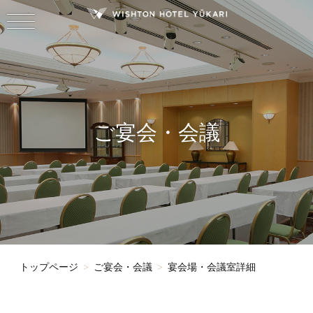
ご宴会・会議
トップページ
ご宴会・会議
宴会場・会議室詳細